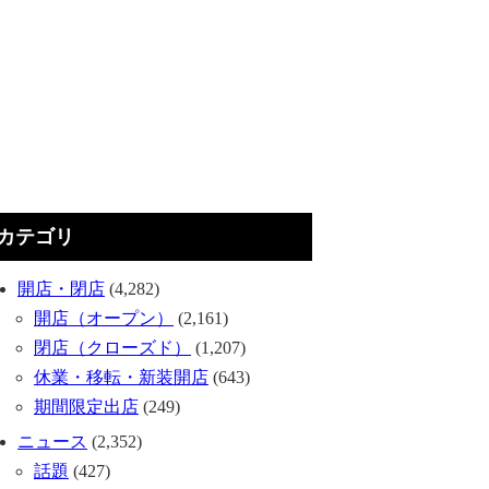
カテゴリ
開店・閉店
(4,282)
開店（オープン）
(2,161)
閉店（クローズド）
(1,207)
休業・移転・新装開店
(643)
期間限定出店
(249)
ニュース
(2,352)
話題
(427)