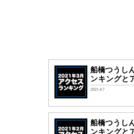
船橋つうしん
ンキングと
2021.4.7
船橋つうしん
ンキングと