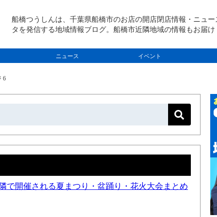
船橋つうしんは、千葉県船橋市のお店の開店閉店情報・ニュー
タを発信する地域情報ブログ。船橋市近隣地域の情報もお届け
ニュース
イベント
 6
と近隣で開催される夏まつり・盆踊り・花火大会まとめ