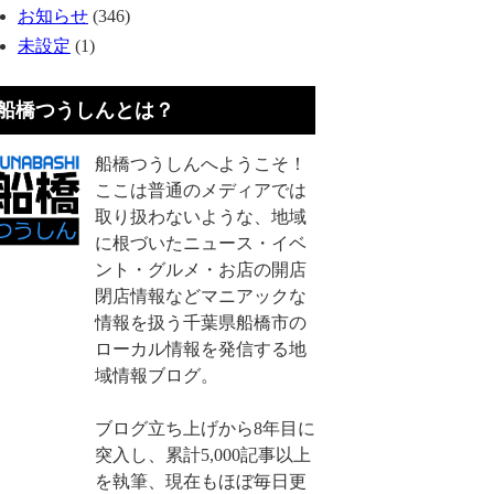
お知らせ
(346)
未設定
(1)
船橋つうしんとは？
船橋つうしんへようこそ！
ここは普通のメディアでは
取り扱わないような、地域
に根づいたニュース・イベ
ント・グルメ・お店の開店
閉店情報などマニアックな
情報を扱う千葉県船橋市の
ローカル情報を発信する地
域情報ブログ。
ブログ立ち上げから8年目に
突入し、累計5,000記事以上
を執筆、現在もほぼ毎日更