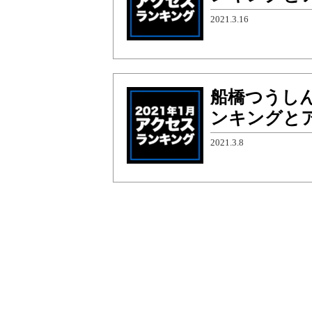
2021.3.16
船橋つうしん
ンキングと
2021.3.8