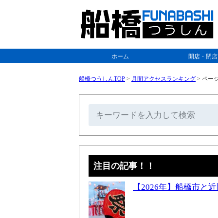
ホーム
開店・閉店
船橋つうしんTOP
>
月間アクセスランキング
>
ページ
注目の記事！！
【2026年】船橋市