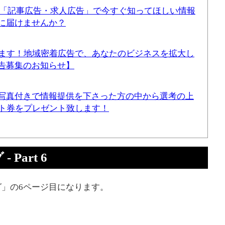
！「記事広告・求人広告」で今すぐ知ってほしい情報
に届けませんか？
てます！地域密着広告で、あなたのビジネスを拡大し
告募集のお知らせ】
写真付きで情報提供を下さった方の中から選考の上
ギフト券をプレゼント致します！
Part 6
」の6ページ目になります。