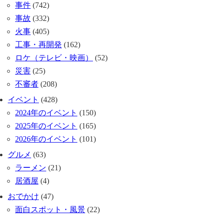
事件
(742)
事故
(332)
火事
(405)
工事・再開発
(162)
ロケ（テレビ・映画）
(52)
災害
(25)
不審者
(208)
イベント
(428)
2024年のイベント
(150)
2025年のイベント
(165)
2026年のイベント
(101)
グルメ
(63)
ラーメン
(21)
居酒屋
(4)
おでかけ
(47)
面白スポット・風景
(22)