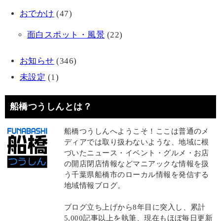
おでかけ
(47)
面白スポット・風景
(22)
お知らせ
(346)
未設定
(1)
船橋つうしんとは？
船橋つうしんへようこそ！ここは普通のメ
ディアでは取り扱わないような、地域に根
づいたニュース・イベント・グルメ・お店
の開店閉店情報などマニアックな情報を扱
う千葉県船橋市のローカル情報を発信する
地域情報ブログ。
ブログ立ち上げから8年目に突入し、累計
5,000記事以上を執筆、現在もほぼ毎日更新