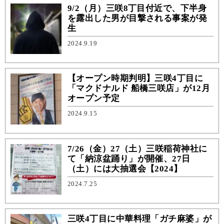
9/2（月）三咲8丁目付近で、下半身
を露出した男が目撃される事案が発
生
2024.9.19
【オープン時期判明】三咲4丁目に
「マクドナルド 船橋三咲店」が12月
オープン予定
2024.9.15
7/26（金）27（土）三咲稲荷神社に
て「納涼盆踊り」が開催、27日
（土）には大抽選会【2024】
2024.7.25
三咲4丁目に中華料理「ガチ麻婆」が