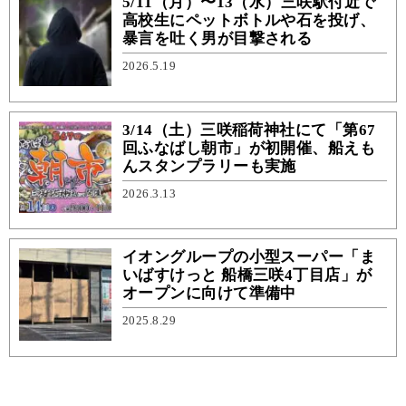
5/11（月）〜13（水）三咲駅付近で
高校生にペットボトルや石を投げ、
暴言を吐く男が目撃される
2026.5.19
3/14（土）三咲稲荷神社にて「第67
回ふなばし朝市」が初開催、船えも
んスタンプラリーも実施
2026.3.13
イオングループの小型スーパー「ま
いばすけっと 船橋三咲4丁目店」が
オープンに向けて準備中
2025.8.29