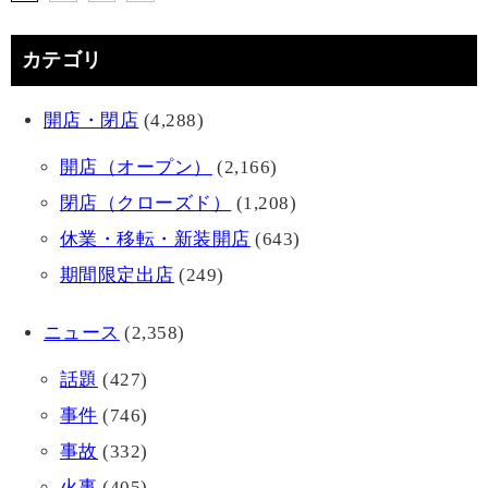
カテゴリ
開店・閉店
(4,288)
開店（オープン）
(2,166)
閉店（クローズド）
(1,208)
休業・移転・新装開店
(643)
期間限定出店
(249)
ニュース
(2,358)
話題
(427)
事件
(746)
事故
(332)
火事
(405)