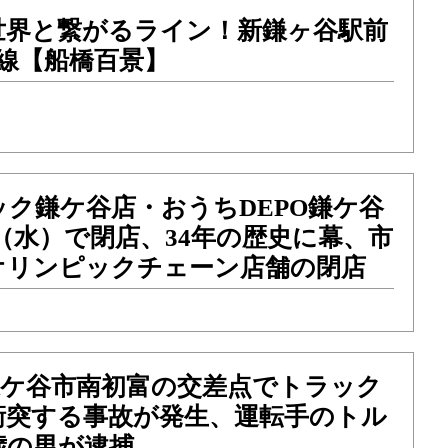
世界と繋がるライン！新鎌ヶ谷駅前
度線【船橋百景】
ク鎌ケ谷店・おうちDEPO鎌ケ谷
31（水）で閉店、34年の歴史に幕、市
オリンピックチェーン店舗の閉店
）鎌ケ谷市南初富の交差点でトラック
衝突する事故が発生、運転手のトル
歳の男が逮捕