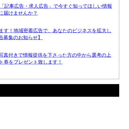
！「記事広告・求人広告」で今すぐ知ってほしい情報
に届けませんか？
てます！地域密着広告で、あなたのビジネスを拡大し
告募集のお知らせ】
写真付きで情報提供を下さった方の中から選考の上
ギフト券をプレゼント致します！