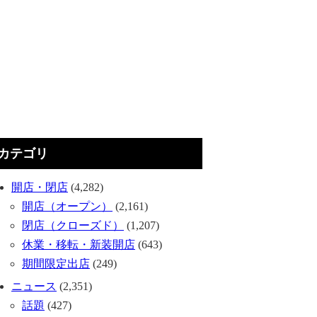
カテゴリ
開店・閉店
(4,282)
開店（オープン）
(2,161)
閉店（クローズド）
(1,207)
休業・移転・新装開店
(643)
期間限定出店
(249)
ニュース
(2,351)
話題
(427)