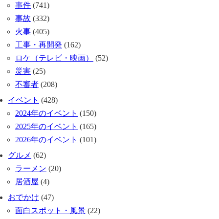
事件
(741)
事故
(332)
火事
(405)
工事・再開発
(162)
ロケ（テレビ・映画）
(52)
災害
(25)
不審者
(208)
イベント
(428)
2024年のイベント
(150)
2025年のイベント
(165)
2026年のイベント
(101)
グルメ
(62)
ラーメン
(20)
居酒屋
(4)
おでかけ
(47)
面白スポット・風景
(22)