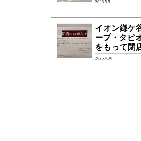
2026.5.5
イオン鎌ケ
ープ・タピオ
をもって閉
2026.4.30