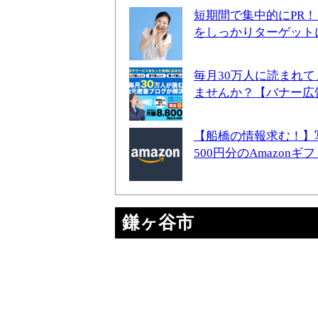
短期間で集中的にPR
をしっかりターゲット
毎月30万人に読まれ
ませんか？【バナー広
【船橋の情報求む！】
500円分のAmazon
鎌ヶ谷市