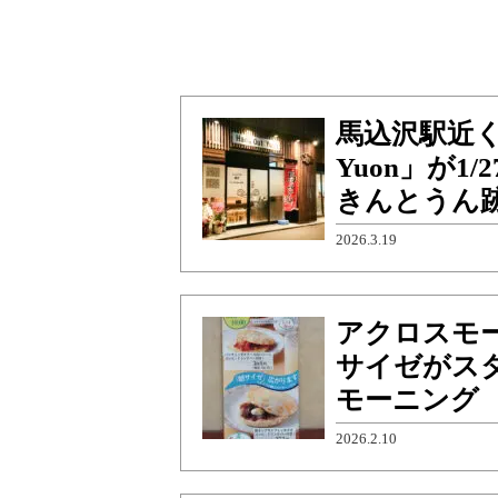
馬込沢駅近く
Yuon」が
きんとうん
2026.3.19
アクロスモ
サイゼがス
モーニング
2026.2.10