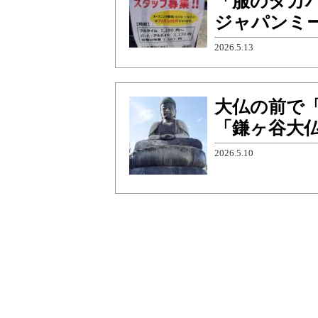
「服のタカハ
ジャパンミ
2026.5.13
大仏の前で
「鎌ヶ谷大
2026.5.10