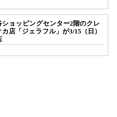
谷ショッピングセンター2階のクレ
カ店「ジェラフル」が3/15（日）
店