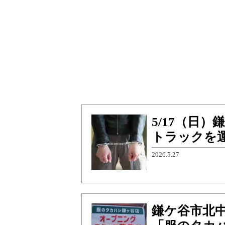
5/17（日
トラックを運
2026.5.27
鎌ケ谷市北