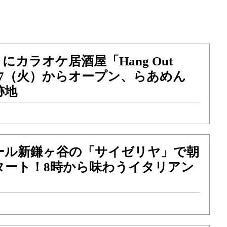
にカラオケ居酒屋「Hang Out
1/27（火）からオープン、らあめん
跡地
ール新鎌ヶ谷の「サイゼリヤ」で朝
タート！8時から味わうイタリアン