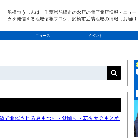
船橋つうしんは、千葉県船橋市のお店の開店閉店情報・ニュー
タを発信する地域情報ブログ。船橋市近隣地域の情報もお届け
ニュース
イベント
と近隣で開催される夏まつり・盆踊り・花火大会まとめ