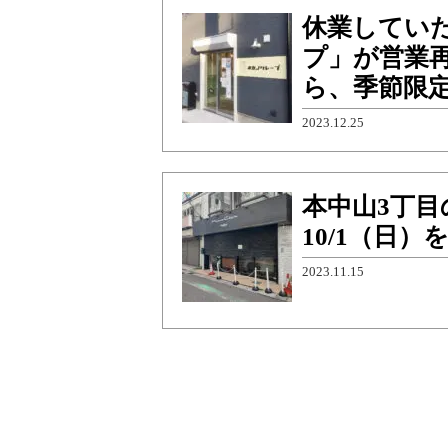
休業してい
プ」が営業
ら、季節限
2023.12.25
本中山3丁
10/1（日
2023.11.15