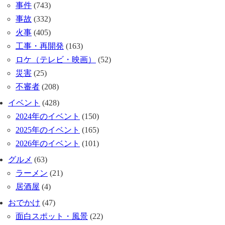
事件
(743)
事故
(332)
火事
(405)
工事・再開発
(163)
ロケ（テレビ・映画）
(52)
災害
(25)
不審者
(208)
イベント
(428)
2024年のイベント
(150)
2025年のイベント
(165)
2026年のイベント
(101)
グルメ
(63)
ラーメン
(21)
居酒屋
(4)
おでかけ
(47)
面白スポット・風景
(22)