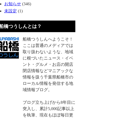
お知らせ
(346)
未設定
(1)
船橋つうしんとは？
船橋つうしんへようこそ！
ここは普通のメディアでは
取り扱わないような、地域
に根づいたニュース・イベ
ント・グルメ・お店の開店
閉店情報などマニアックな
情報を扱う千葉県船橋市の
ローカル情報を発信する地
域情報ブログ。
ブログ立ち上げから8年目に
突入し、累計5,000記事以上
を執筆、現在もほぼ毎日更