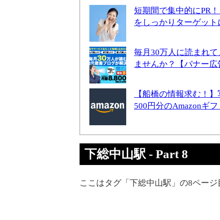
短期間で集中的にPR
をしっかりターゲット
毎月30万人に読まれ
ませんか？【バナー広
【船橋の情報求む！】
500円分のAmazon
下総中山駅 - Part 8
ここはタグ「下総中山駅」の8ページ