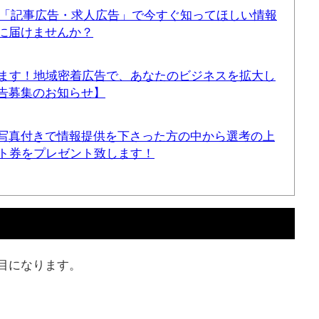
！「記事広告・求人広告」で今すぐ知ってほしい情報
に届けませんか？
てます！地域密着広告で、あなたのビジネスを拡大し
告募集のお知らせ】
写真付きで情報提供を下さった方の中から選考の上
ギフト券をプレゼント致します！
目になります。