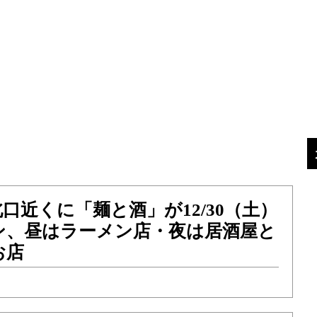
口近くに「麺と酒」が12/30（土）
ン、昼はラーメン店・夜は居酒屋と
お店