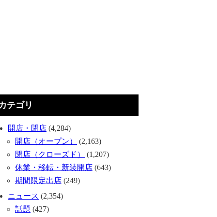
カテゴリ
開店・閉店
(4,284)
開店（オープン）
(2,163)
閉店（クローズド）
(1,207)
休業・移転・新装開店
(643)
期間限定出店
(249)
ニュース
(2,354)
話題
(427)