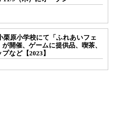
土）小栗原小学校にて「ふれあいフェ
」が開催、ゲームに提供品、喫茶、
プなど【2023】