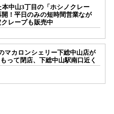
た本中山3丁目の「ホシノクレー
再開！平日のみの短時間営業なが
定クレープも販売中
目のマカロンシェリー下総中山店が
）をもって閉店、下総中山駅南口近く