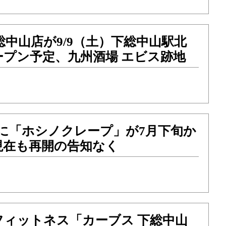
総中山店が9/9（土）下総中山駅北
ープン予定、九州酒場 エビス跡地
に「ホシノクレープ」が7月下旬か
現在も再開の告知なく
フィットネス「カーブス 下総中山