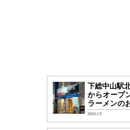
下総中山駅北
からオープ
ラーメンの
2024.1.9