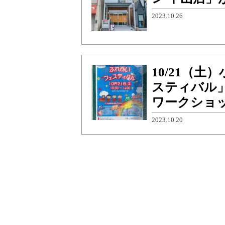
2023.10.26
10/21（
スティバル
ワークショッ
2023.10.20