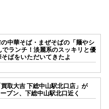
前の中華そば・まぜそばの「麺やシ
んでランチ！淡麗系のスッキリと優
華そばをいただいてきたよ
買取大吉 下総中山駅北口店」が
）オープン、下総中山駅北口近く