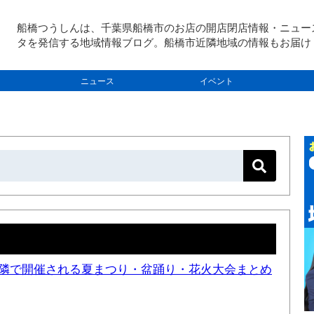
船橋つうしんは、千葉県船橋市のお店の開店閉店情報・ニュー
タを発信する地域情報ブログ。船橋市近隣地域の情報もお届け
ニュース
イベント
と近隣で開催される夏まつり・盆踊り・花火大会まとめ