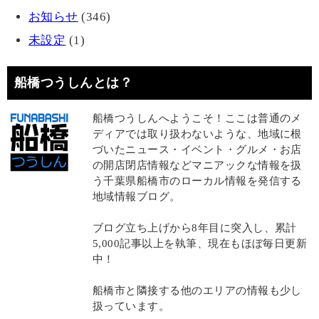
お知らせ
(346)
未設定
(1)
船橋つうしんとは？
船橋つうしんへようこそ！ここは普通のメ
ディアでは取り扱わないような、地域に根
づいたニュース・イベント・グルメ・お店
の開店閉店情報などマニアックな情報を扱
う千葉県船橋市のローカル情報を発信する
地域情報ブログ。
ブログ立ち上げから8年目に突入し、累計
5,000記事以上を執筆、現在もほぼ毎日更新
中！
船橋市と隣接する他のエリアの情報も少し
扱っています。