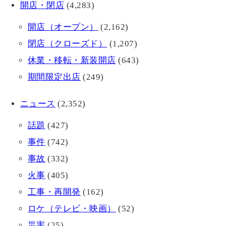
開店・閉店
(4,283)
開店（オープン）
(2,162)
閉店（クローズド）
(1,207)
休業・移転・新装開店
(643)
期間限定出店
(249)
ニュース
(2,352)
話題
(427)
事件
(742)
事故
(332)
火事
(405)
工事・再開発
(162)
ロケ（テレビ・映画）
(52)
災害
(25)