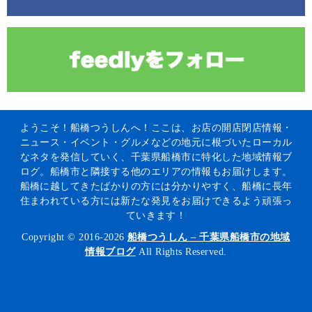
ようこそ！船橋つうしんへ！ここは、お店の開店閉店情報・
ニュース・イベント・グルメなどの地元に根づいたローカル
なネタを発信していく、千葉県船橋市に特化した地域情報ブ
ログ。船橋市と隣接する他のエリアの情報もお届けします。
船橋に越してきたばかりの方には分かりやすく、船橋に長年
住まわれている方には新たな発見をお届けできるよう頑張っ
ていきます！
Copyright © 2016-2026
船橋つうしん – 千葉県船橋市の地域
情報ブログ
All Rights Reserved.