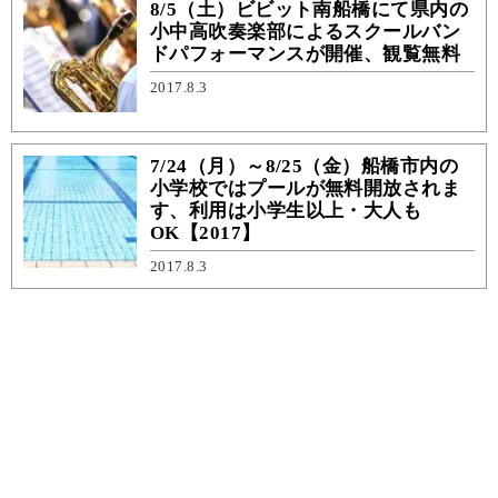
8/5（土）ビビット南船橋にて県内の
小中高吹奏楽部によるスクールバン
ドパフォーマンスが開催、観覧無料
2017.8.3
7/24（月）～8/25（金）船橋市内の
小学校ではプールが無料開放されま
す、利用は小学生以上・大人も
OK【2017】
2017.8.3