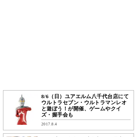
8/6（日）ユアエルム八千代台店にて
ウルトラセブン・ウルトラマンレオ
と遊ぼう！が開催、ゲームやクイ
ズ・握手会も
2017.8.4