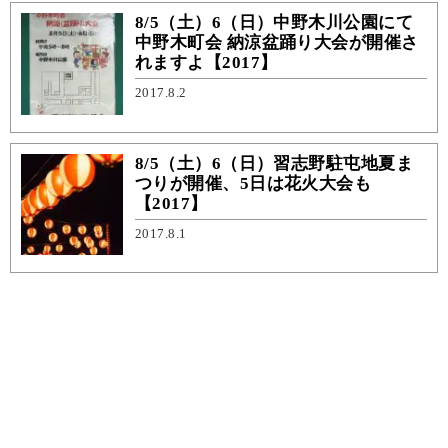
8/5（土）6（日）中野木川公園にて
中野木町会 納涼盆踊り大会が開催さ
れますよ【2017】
2017.8.2
8/5（土）6（日）習志野駐屯地夏ま
つりが開催、5日は花火大会も
【2017】
2017.8.1