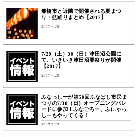
船橋市と近隣で開催される夏まつ
り・盆踊りまとめ【2017】
2017.7.28
7/29（土）30（日）津田沼公園に
て、いきいき津田沼夏祭りが開催
【2017】
2017.7.28
ふなっしーが第50回ふなばし市民ま
つりの7/30（日）オープニングパレ
ードに参加！ふなごろー、ふにゃっ
しーもやってくる！
2017.7.27