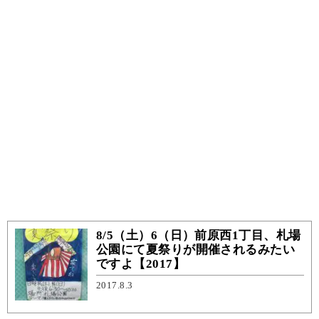
8/5（土）6（日）前原西1丁目、札場
公園にて夏祭りが開催されるみたい
ですよ【2017】
2017.8.3