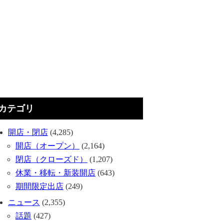
カテゴリ
開店・閉店
(4,285)
開店（オープン）
(2,164)
閉店（クローズド）
(1,207)
休業・移転・新装開店
(643)
期間限定出店
(249)
ニュース
(2,355)
話題
(427)