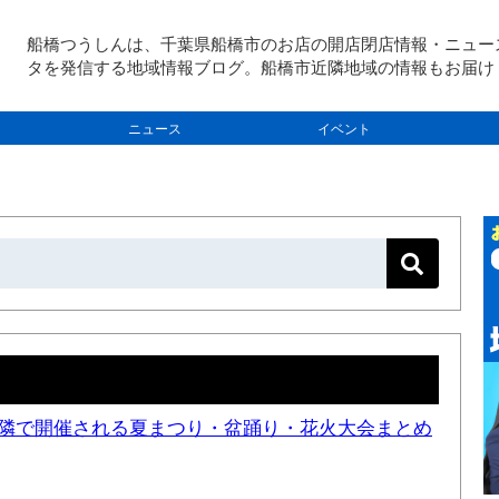
船橋つうしんは、千葉県船橋市のお店の開店閉店情報・ニュー
タを発信する地域情報ブログ。船橋市近隣地域の情報もお届け
ニュース
イベント
と近隣で開催される夏まつり・盆踊り・花火大会まとめ