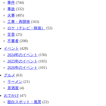
事件
(744)
事故
(332)
火事
(405)
工事・再開発
(163)
ロケ（テレビ・映画）
(52)
災害
(25)
不審者
(208)
イベント
(428)
2024年のイベント
(150)
2025年のイベント
(165)
2026年のイベント
(101)
グルメ
(63)
ラーメン
(21)
居酒屋
(4)
おでかけ
(47)
面白スポット・風景
(22)