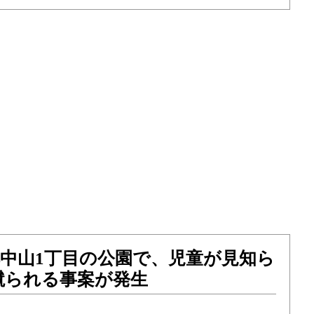
）本中山1丁目の公園で、児童が見知ら
蹴られる事案が発生