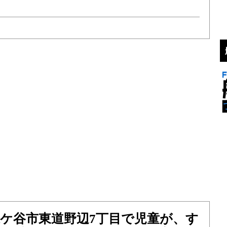
）鎌ケ谷市東道野辺7丁目で児童が、す