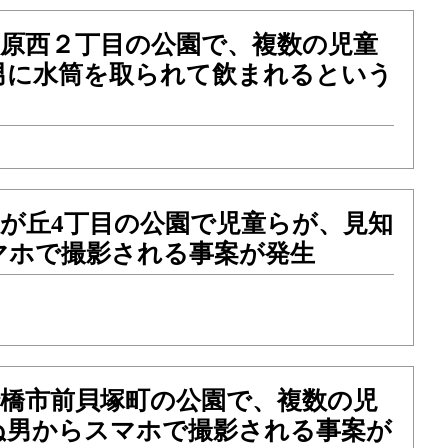
）前原西２丁目の公園で、複数の児童
男に水筒を取られて飲まれるという
）咲が丘4丁目の公園で児童らが、見知
マホで撮影される事案が発生
）船橋市前貝塚町の公園で、複数の児
ぬ男からスマホで撮影される事案が