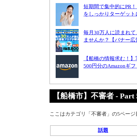
短期間で集中的にPR
をしっかりターゲット
毎月30万人に読まれ
ませんか？【バナー広
【船橋の情報求む！】
500円分のAmazon
【船橋市】不審者 - Part 
ここはカテゴリ「不審者」の5ページ
話題