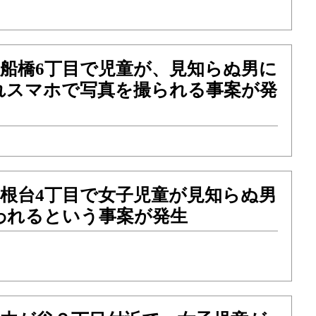
）東船橋6丁目で児童が、見知らぬ男に
れスマホで写真を撮られる事案が発
）高根台4丁目で女子児童が見知らぬ男
われるという事案が発生