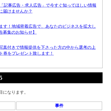
！「記事広告・求人広告」で今すぐ知ってほしい情報
に届けませんか？
てます！地域密着広告で、あなたのビジネスを拡大し
告募集のお知らせ】
写真付きで情報提供を下さった方の中から選考の上
ギフト券をプレゼント致します！
5
目になります。
事件