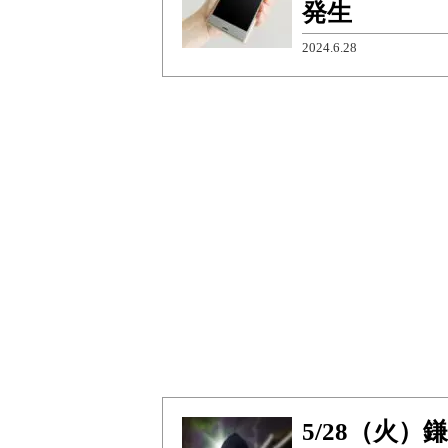
発生
2024.6.28
5/28（火