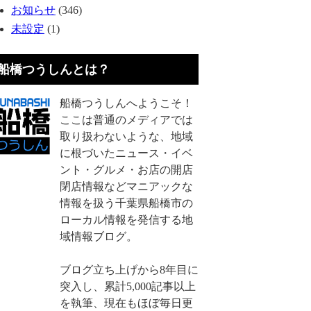
お知らせ
(346)
未設定
(1)
船橋つうしんとは？
船橋つうしんへようこそ！
ここは普通のメディアでは
取り扱わないような、地域
に根づいたニュース・イベ
ント・グルメ・お店の開店
閉店情報などマニアックな
情報を扱う千葉県船橋市の
ローカル情報を発信する地
域情報ブログ。
ブログ立ち上げから8年目に
突入し、累計5,000記事以上
を執筆、現在もほぼ毎日更