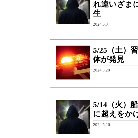
れ違いざま
生
2024.6.3
5/25（土
体が発見
2024.5.28
5/14（火
に超えをか
2024.5.26