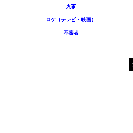
火事
ロケ（テレビ・映画）
不審者