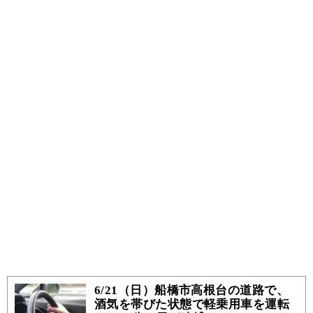
6/21（日）船橋市高根台の道路で、
酒気を帯びた状態で軽乗用車を運転