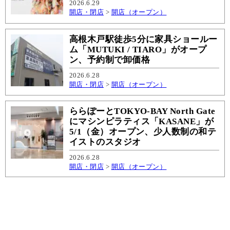
2026.6.29
開店・閉店
>
開店（オープン）
高根木戸駅徒歩5分に家具ショールー
ム「MUTUKI / TIARO」がオープ
ン、予約制で卸価格
2026.6.28
開店・閉店
>
開店（オープン）
ららぽーとTOKYO-BAY North Gate
にマシンピラティス「KASANE」が
5/1（金）オープン、少人数制の和テ
イストのスタジオ
2026.6.28
開店・閉店
>
開店（オープン）