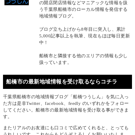
の開店閉店情報などマニアックな情報を扱
う千葉県船橋市のローカル情報を発信する
地域情報ブログ。
ブログ立ち上げから8年目に突入し、累計
5,000記事以上を執筆、現在もほぼ毎日更新
中！
船橋市と隣接する他のエリアの情報も少し
扱っています。
船橋市の最新地域情報を受け取るならコチラ
千葉県船橋市の地域情報ブログ「船橋つうしん」を気に入っ
た方は是非Twitter、facebook、feedly のいずれかをフォロー
してください。船橋市の最新地域情報を受け取る事ができま
す。
またリアルのお友達にも口コミで広めてくれると、とっても
うれしいです。これからもどうぞよろしくお願いいたしま