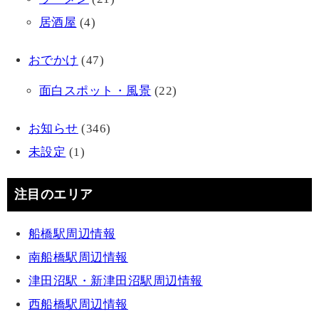
居酒屋
(4)
おでかけ
(47)
面白スポット・風景
(22)
お知らせ
(346)
未設定
(1)
注目のエリア
船橋駅周辺情報
南船橋駅周辺情報
津田沼駅・新津田沼駅周辺情報
西船橋駅周辺情報