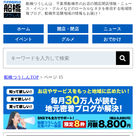
船橋つうしんは、千葉県船橋市のお店の開店閉店情報・ニュー
ス・イベント・グルメなどのローカルなネタを発信する地域情
報ブログ。船橋市近隣地域の情報もお届け！
ホーム
開店・閉店
ニュース
イベント
グルメ
おでかけ
船橋つうしんTOP
>
ページ 15