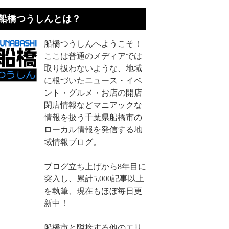
船橋つうしんとは？
船橋つうしんへようこそ！
ここは普通のメディアでは
取り扱わないような、地域
に根づいたニュース・イベ
ント・グルメ・お店の開店
閉店情報などマニアックな
情報を扱う千葉県船橋市の
ローカル情報を発信する地
域情報ブログ。
ブログ立ち上げから8年目に
突入し、累計5,000記事以上
を執筆、現在もほぼ毎日更
新中！
船橋市と隣接する他のエリ