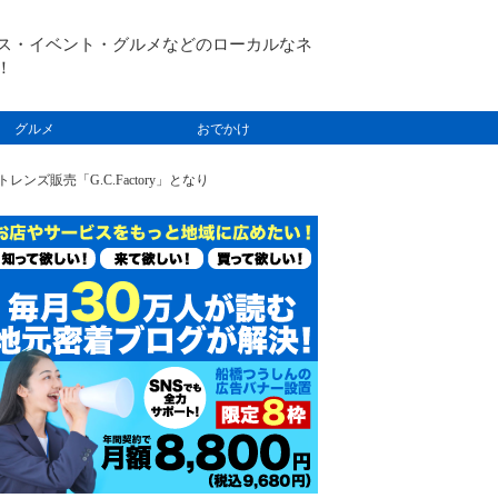
ス・イベント・グルメなどのローカルなネ
！
グルメ
おでかけ
ズ販売「G.C.Factory」となり