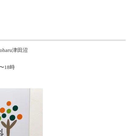
oharu津田沼
〜18時