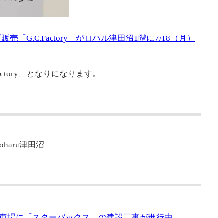
「G.C.Factory」がロハル津田沼1階に7/18（月）
ctory」となりになります。
oharu津田沼
車場に「スターバックス」の建設工事が進行中