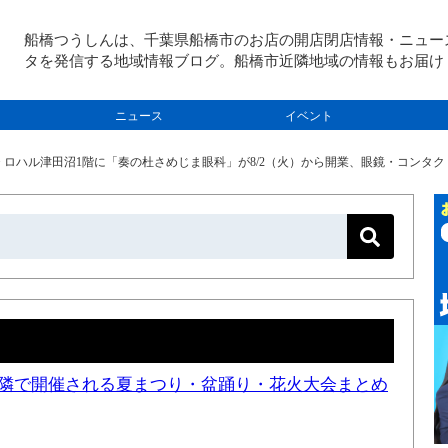
船橋つうしんは、千葉県船橋市のお店の開店閉店情報・ニュー
タを発信する地域情報ブログ。船橋市近隣地域の情報もお届け
ニュース
イベント
>
ロハル津田沼1階に「奏の杜さめじま眼科」が8/2（火）から開業、眼鏡・コンタクトレン
と近隣で開催される夏まつり・盆踊り・花火大会まとめ