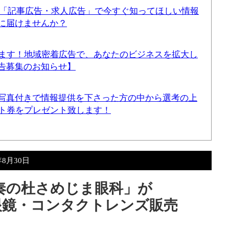
！「記事広告・求人広告」で今すぐ知ってほしい情報
に届けませんか？
てます！地域密着広告で、あなたのビジネスを拡大し
告募集のお知らせ】
写真付きで情報提供を下さった方の中から選考の上
ギフト券をプレゼント致します！
年8月30日
奏の杜さめじま眼科」が
、眼鏡・コンタクトレンズ販売
り