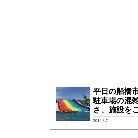
平日の船橋
駐車場の混
さ、施設を
2019.8.7