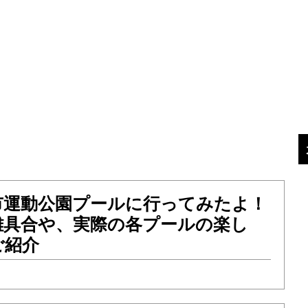
市運動公園プールに行ってみたよ！
雑具合や、実際の各プールの楽し
ご紹介