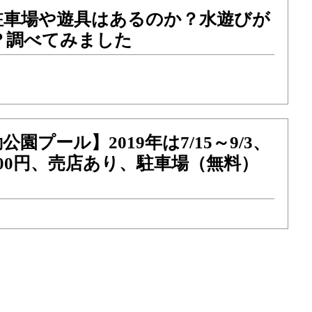
駐車場や遊具はあるのか？水遊びが
？調べてみました
園プール】2019年は7/15～9/3、
00円、売店あり、駐車場（無料）