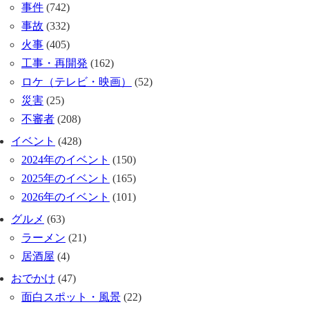
事件
(742)
事故
(332)
火事
(405)
工事・再開発
(162)
ロケ（テレビ・映画）
(52)
災害
(25)
不審者
(208)
イベント
(428)
2024年のイベント
(150)
2025年のイベント
(165)
2026年のイベント
(101)
グルメ
(63)
ラーメン
(21)
居酒屋
(4)
おでかけ
(47)
面白スポット・風景
(22)