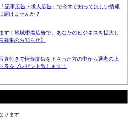
！「記事広告・求人広告」で今すぐ知ってほしい情報
に届けませんか？
てます！地域密着広告で、あなたのビジネスを拡大し
告募集のお知らせ】
写真付きで情報提供を下さった方の中から選考の上
ギフト券をプレゼント致します！
なります。