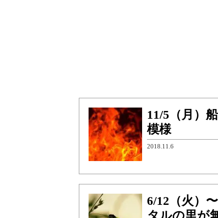
11/5（月
模様
2018.11.6
6/12（火
タルの里が無