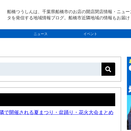
船橋つうしんは、千葉県船橋市のお店の開店閉店情報・ニュー
タを発信する地域情報ブログ。船橋市近隣地域の情報もお届け
ニュース
イベント
と近隣で開催される夏まつり・盆踊り・花火大会まとめ