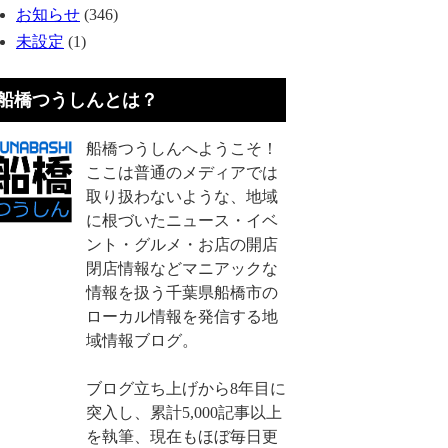
お知らせ
(346)
未設定
(1)
船橋つうしんとは？
船橋つうしんへようこそ！
ここは普通のメディアでは
取り扱わないような、地域
に根づいたニュース・イベ
ント・グルメ・お店の開店
閉店情報などマニアックな
情報を扱う千葉県船橋市の
ローカル情報を発信する地
域情報ブログ。
ブログ立ち上げから8年目に
突入し、累計5,000記事以上
を執筆、現在もほぼ毎日更