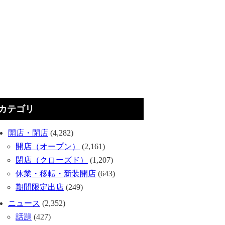
カテゴリ
開店・閉店
(4,282)
開店（オープン）
(2,161)
閉店（クローズド）
(1,207)
休業・移転・新装開店
(643)
期間限定出店
(249)
ニュース
(2,352)
話題
(427)