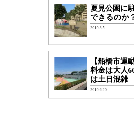
夏見公園に
できるのか
2019.8.5
【船橋市運動公
料金は大人6
は土日混雑
2019.6.20