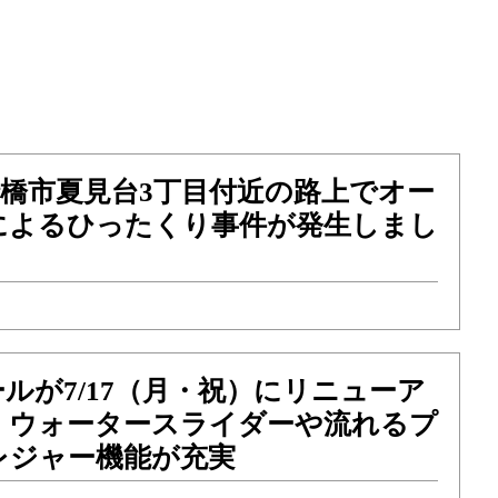
）船橋市夏見台3丁目付近の路上でオー
によるひったくり事件が発生しまし
ルが7/17（月・祝）にリニューア
！ウォータースライダーや流れるプ
レジャー機能が充実