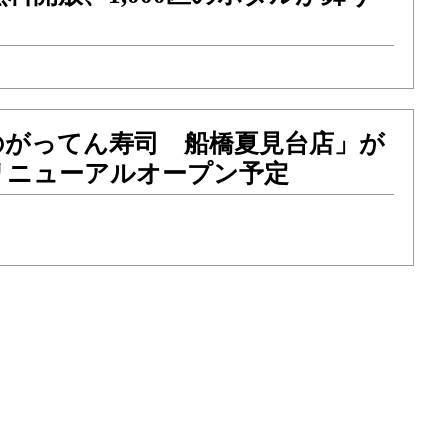
のがってん寿司 船橋夏見台店」が
リニューアルオープン予定