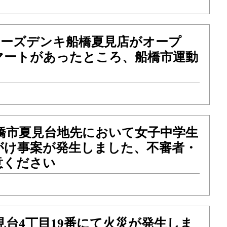
）ケーズデンキ船橋夏見店がオープ
マートがあったところ、船橋市運動
船橋市夏見台地先において女子中学生
がけ事案が発生しました、不審者・
意ください
夏見台4丁目19番にて火災が発生しま