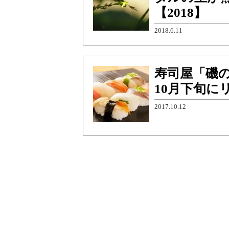
【2018】
2018.6.11
寿司屋「磯
10月下旬に
2017.10.12