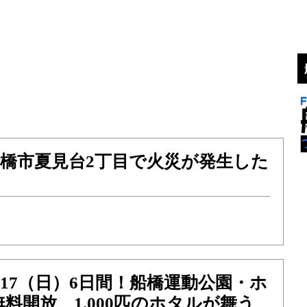
）船橋市夏見台2丁目で火災が発生した
）〜17（日）6日間！船橋運動公園・ホ
料開放、1,000匹のホタルが舞う