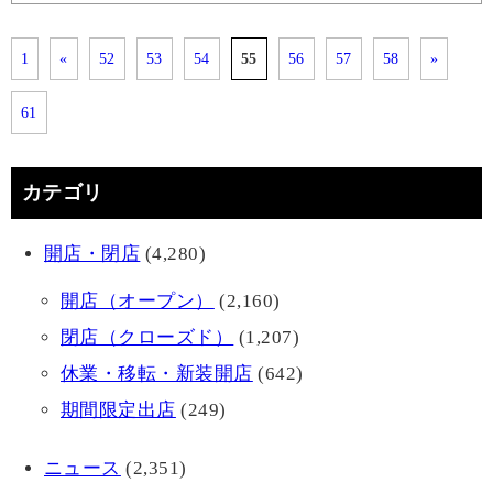
1
«
52
53
54
55
56
57
58
»
61
カテゴリ
開店・閉店
(4,280)
開店（オープン）
(2,160)
閉店（クローズド）
(1,207)
休業・移転・新装開店
(642)
期間限定出店
(249)
ニュース
(2,351)