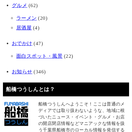
グルメ
(62)
ラーメン
(20)
居酒屋
(4)
おでかけ
(47)
面白スポット・風景
(22)
お知らせ
(346)
船橋つうしんとは？
船橋つうしんへようこそ！ここは普通のメ
ディアでは取り扱わないような、地域に根
づいたニュース・イベント・グルメ・お店
の開店閉店情報などマニアックな情報を扱
う千葉県船橋市のローカル情報を発信する