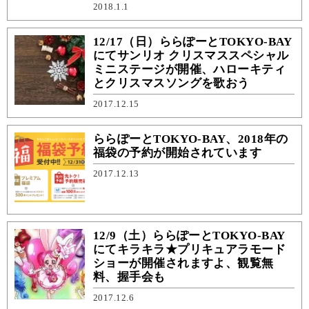
2018.1.1
12/17（日）ららぽーとTOKYO-BAY
にてサンリオ クリスマススペシャル
ミニステージが開催、ハローキティ
とクリスマスソングを歌おう
2017.12.15
ららぽーとTOKYO-BAY、2018年の
福袋の予約が開始されています
2017.12.13
12/9（土）ららぽーとTOKYO-BAY
にてキラキラ★プリキュアラモード
ショーが開催されますよ、観覧無
料、握手会も
2017.12.6