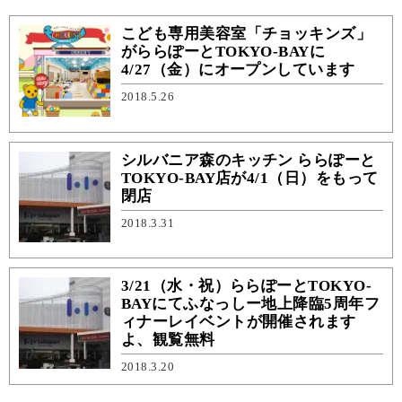
こども専用美容室「チョッキンズ」
がららぽーとTOKYO-BAYに
4/27（金）にオープンしています
2018.5.26
シルバニア森のキッチン ららぽーと
TOKYO-BAY店が4/1（日）をもって
閉店
2018.3.31
3/21（水・祝）ららぽーとTOKYO-
BAYにてふなっしー地上降臨5周年フ
ィナーレイベントが開催されます
よ、観覧無料
2018.3.20