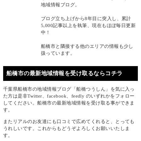
地域情報ブログ。
ブログ立ち上げから8年目に突入し、累計
5,000記事以上を執筆、現在もほぼ毎日更新
中！
船橋市と隣接する他のエリアの情報も少し
扱っています。
船橋市の最新地域情報を受け取るならコチラ
千葉県船橋市の地域情報ブログ「船橋つうしん」を気に入っ
た方は是非Twitter、facebook、feedly のいずれかをフォロー
してください。船橋市の最新地域情報を受け取る事ができま
す。
またリアルのお友達にも口コミで広めてくれると、とっても
うれしいです。これからもどうぞよろしくお願いいたしま
す。