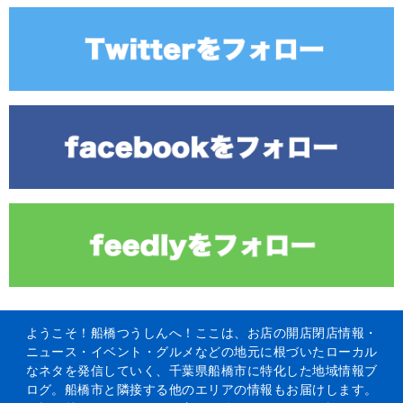
ようこそ！船橋つうしんへ！ここは、お店の開店閉店情報・
ニュース・イベント・グルメなどの地元に根づいたローカル
なネタを発信していく、千葉県船橋市に特化した地域情報ブ
ログ。船橋市と隣接する他のエリアの情報もお届けします。