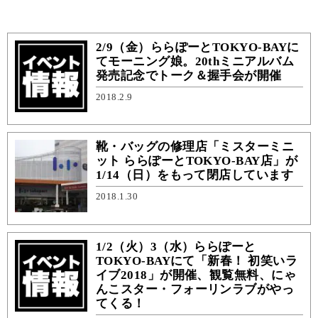
2/9（金）ららぽーとTOKYO-BAYに
てモーニング娘。20thミニアルバム
発売記念でトーク＆握手会が開催
2018.2.9
靴・バッグの修理店「ミスターミニ
ット ららぽーとTOKYO-BAY店」が
1/14（日）をもって閉店しています
2018.1.30
1/2（火）3（水）ららぽーと
TOKYO-BAYにて「新春！ 初笑いラ
イブ2018」が開催、観覧無料、にゃ
んこスター・フォーリンラブがやっ
てくる！