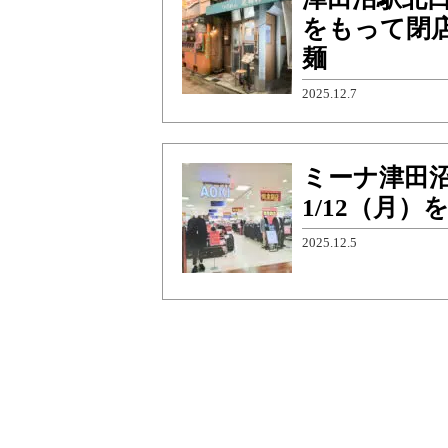
をもって閉
麺
2025.12.7
ミーナ津田沼
1/12（月
2025.12.5