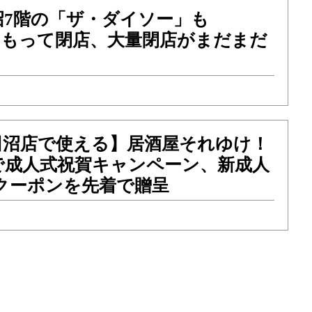
沼7階の「ザ・ダイソー」も
）をもって閉店、大量閉店がまだまだ
田沼店で使える】居酒屋それゆけ！
で成人式祝賀キャンペーン、新成人
円分クーポンを先着で贈呈