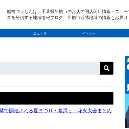
船橋つうしんは、千葉県船橋市のお店の開店閉店情報・ニュー
タを発信する地域情報ブログ。船橋市近隣地域の情報もお届け
ニュース
イベント
と近隣で開催される夏まつり・盆踊り・花火大会まとめ