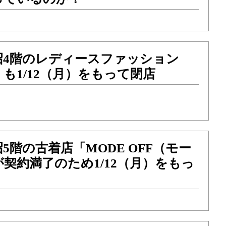
沼4階のレディースファッション
も1/12（月）をもって閉店
5階の古着店「MODE OFF（モー
契約満了のため1/12（月）をもっ