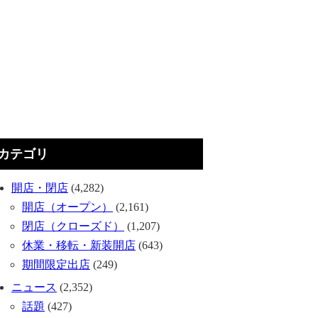
カテゴリ
開店・閉店
(4,282)
開店（オープン）
(2,161)
閉店（クローズド）
(1,207)
休業・移転・新装開店
(643)
期間限定出店
(249)
ニュース
(2,352)
話題
(427)