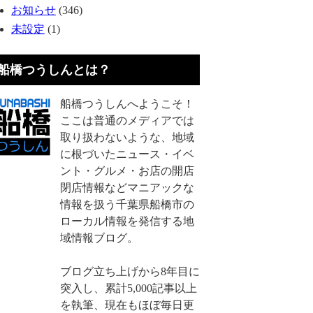
お知らせ
(346)
未設定
(1)
船橋つうしんとは？
船橋つうしんへようこそ！
ここは普通のメディアでは
取り扱わないような、地域
に根づいたニュース・イベ
ント・グルメ・お店の開店
閉店情報などマニアックな
情報を扱う千葉県船橋市の
ローカル情報を発信する地
域情報ブログ。
ブログ立ち上げから8年目に
突入し、累計5,000記事以上
を執筆、現在もほぼ毎日更