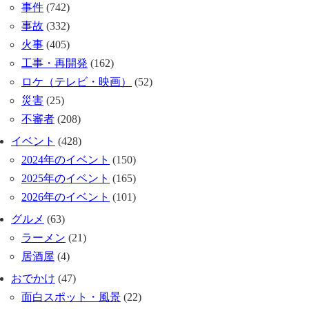
事件
(742)
事故
(332)
火事
(405)
工事・再開発
(162)
ロケ（テレビ・映画）
(52)
災害
(25)
不審者
(208)
イベント
(428)
2024年のイベント
(150)
2025年のイベント
(165)
2026年のイベント
(101)
グルメ
(63)
ラーメン
(21)
居酒屋
(4)
おでかけ
(47)
面白スポット・風景
(22)