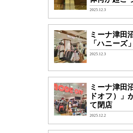
2025.12.3
ミーナ津田
「ハニーズ」
2025.12.3
ミーナ津田沼
ドオフ）」が
て閉店
2025.12.2