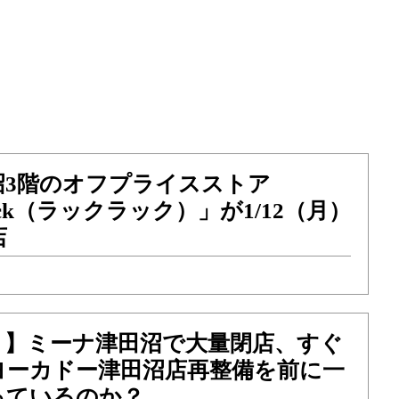
沼3階のオフプライスストア
ack（ラックラック）」が1/12（月）
店
？】ミーナ津田沼で大量閉店、すぐ
ヨーカドー津田沼店再整備を前に一
っているのか？