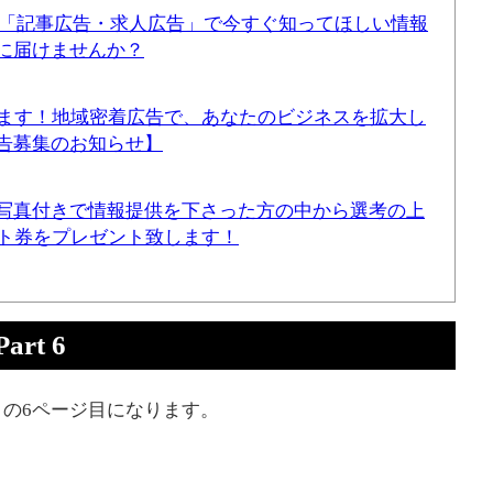
！「記事広告・求人広告」で今すぐ知ってほしい情報
に届けませんか？
てます！地域密着広告で、あなたのビジネスを拡大し
告募集のお知らせ】
写真付きで情報提供を下さった方の中から選考の上
ギフト券をプレゼント致します！
rt 6
の6ページ目になります。