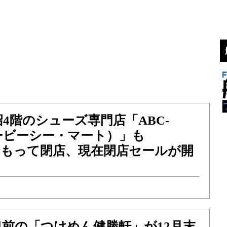
4階のシューズ専門店「ABC-
ービーシー・マート）」も
）をもって閉店、現在閉店セールが開
前の「つけめん健勝軒」が12月末