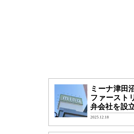
ミーナ津田
ファースト
弁会社を設
2025.12.18