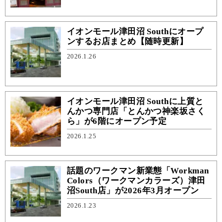
イオンモール津⽥沼 Southにオープ
ンするお店まとめ【随時更新】
2026.1.26
イオンモール津田沼 Southに上質と
んかつ専門店「とんかつ神楽坂さく
ら」が6階にオープン予定
2026.1.25
話題のワークマン新業態「Workman
Colors（ワークマンカラーズ）津田
沼South店」が2026年3月オープン
2026.1.23