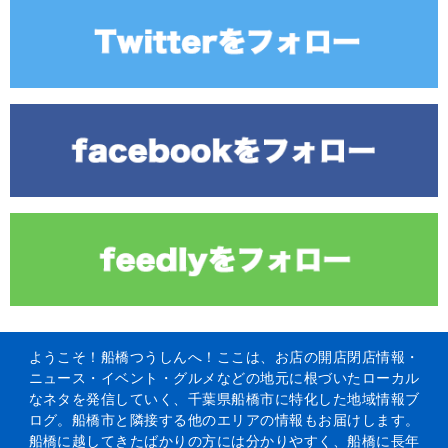
ようこそ！船橋つうしんへ！ここは、お店の開店閉店情報・
ニュース・イベント・グルメなどの地元に根づいたローカル
なネタを発信していく、千葉県船橋市に特化した地域情報ブ
ログ。船橋市と隣接する他のエリアの情報もお届けします。
船橋に越してきたばかりの方には分かりやすく、船橋に長年