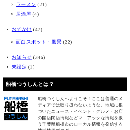
ラーメン
(21)
居酒屋
(4)
おでかけ
(47)
面白スポット・風景
(22)
お知らせ
(346)
未設定
(1)
船橋つうしんとは？
船橋つうしんへようこそ！ここは普通のメ
ディアでは取り扱わないような、地域に根
づいたニュース・イベント・グルメ・お店
の開店閉店情報などマニアックな情報を扱
う千葉県船橋市のローカル情報を発信する