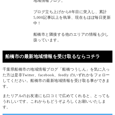
地域情報ブログ。
ブログ立ち上げから8年目に突入し、累計
5,000記事以上を執筆、現在もほぼ毎日更新
中！
船橋市と隣接する他のエリアの情報も少し
扱っています。
船橋市の最新地域情報を受け取るならコチラ
千葉県船橋市の地域情報ブログ「船橋つうしん」を気に入っ
た方は是非Twitter、facebook、feedly のいずれかをフォロー
してください。船橋市の最新地域情報を受け取る事ができま
す。
またリアルのお友達にも口コミで広めてくれると、とっても
うれしいです。これからもどうぞよろしくお願いいたしま
す。